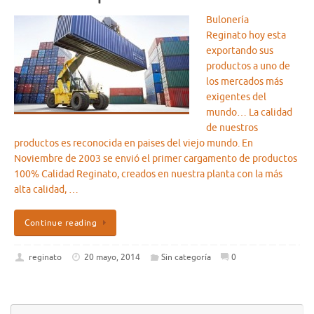
Bulonería
Reginato hoy esta
exportando sus
productos a uno de
los mercados más
exigentes del
mundo… La calidad
de nuestros
productos es reconocida en paises del viejo mundo. En
Noviembre de 2003 se envió el primer cargamento de productos
100% Calidad Reginato, creados en nuestra planta con la más
alta calidad, …
Continue reading
reginato
20 mayo, 2014
Sin categoría
0
Bú